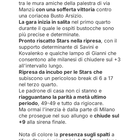
tra le mura amiche della palestra di via
Manzù
con una sofferta vittoria
contro
una coriacea Busto Arsizio.
La gara inizia in salita
nel primo quarto
durante il quale le ospiti bustocche sono
più precise e determinate.
Pronto riscatto Stars nella ripresa
, con il
supporto determinante di Savini e
Kovalenko e qualche lampo di Gianni che
consentono alle milanesi di chiudere sul +3
all'intervallo lungo.
Ripresa da incubo per le Stars
che
subiscono un pericoloso break di 6 a 17
nel terzo quarto.
Le padrone di casa non ci stanno e
riagguantano la parità a metà ultimo
periodo
, 49-49 e tutto da rigiocare.
Ma ormai l'inerzia è dalla parte di Milano
che prosegue nel suo allungo e
chiude sul
+9
alla sirena finale.
Nota di colore la
presenza sugli spalti
a