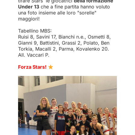
tifare Stars le giocatrici
della formazione
Under 13
che a fine partita hanno voluto
una foto insieme alle loro "sorelle"
maggiori!
Tabellino MBS:
Ruisi 8, Savini 17, Bianchi n.e., Osmetti 8,
Gianni 9, Battistini, Grassi 2, Polato, Ben
Torkia, Macalli 2, Parma, Kovalenko 20.
All. Vaccari P.
Forza Stars!