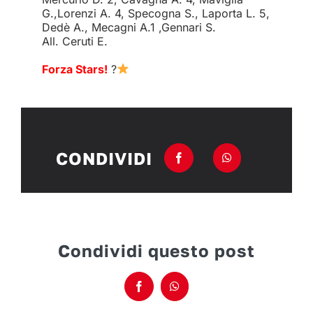
G.,Lorenzi A. 4, Specogna S., Laporta L. 5,
Dedè A., Mecagni A.1 ,Gennari S.
All. Ceruti E.
Forza Stars!
?
CONDIVIDI
Condividi questo post
Facebook
WhatsApp