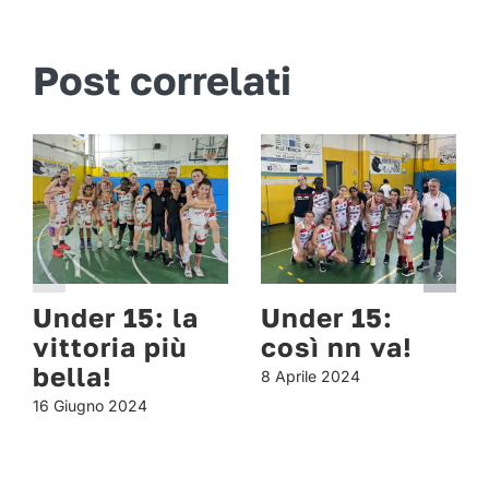
Post correlati
Under 15: la
Under 15:
vittoria più
così nn va!
bella!
8 Aprile 2024
16 Giugno 2024