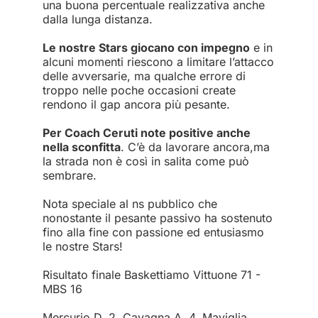
una buona percentuale realizzativa anche
dalla lunga distanza.
Le nostre Stars giocano con impegno
e in
alcuni momenti riescono a limitare l’attacco
delle avversarie, ma qualche errore di
troppo nelle poche occasioni create
rendono il gap ancora più pesante.
Per Coach Ceruti note positive anche
nella sconfitta
. C’è da lavorare ancora,ma
la strada non è così in salita come può
sembrare.
Nota speciale al ns pubblico che
nonostante il pesante passivo ha sostenuto
fino alla fine con passione ed entusiasmo
le nostre Stars!
Risultato finale Baskettiamo Vittuone 71 -
MBS 16
Mercurio D. 2, Cavagna A. 4, Maviglia