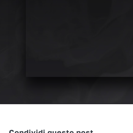
Condividi questo post