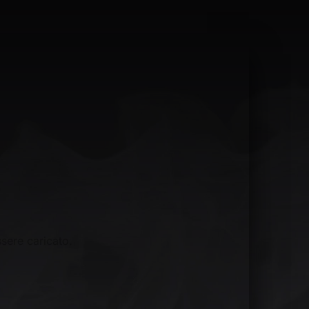
sere caricato.