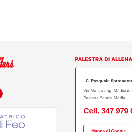
PALESTRA DI ALLEN
I.C. Pasquale Sottocorn
Via Manzù ang. Medici del
Palestra Scuola Media
Cell. 347 979
Mappa di Google