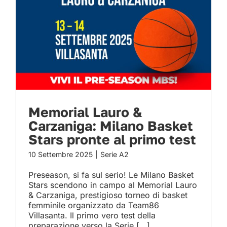
Stars pronte al primo
test
Memorial Lauro &
Carzaniga: Milano Basket
Stars pronte al primo test
10 Settembre 2025
|
Serie A2
Preseason, si fa sul serio! Le Milano Basket
Stars scendono in campo al Memorial Lauro
& Carzaniga, prestigioso torneo di basket
femminile organizzato da Team86
Villasanta. Il primo vero test della
preparazione verso la Serie [...]