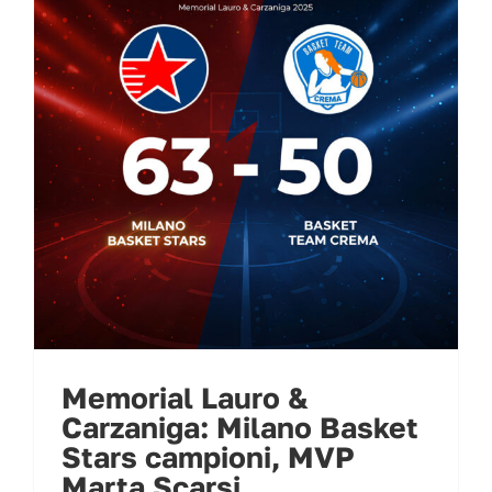
Memorial Lauro &
Carzaniga: Milano Basket
Stars campioni, MVP
Marta Scarsi
Memorial Lauro &
Carzaniga: Milano Basket
Stars campioni, MVP
Marta Scarsi