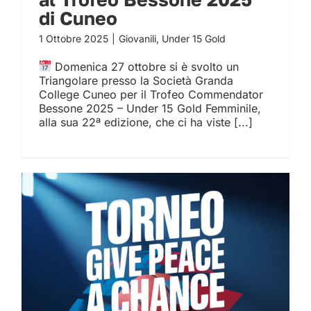
di Cuneo
1 Ottobre 2025
|
Giovanili
,
Under 15 Gold
Domenica 27 ottobre si è svolto un
Triangolare presso la Società Granda
College Cuneo per il Trofeo Commendator
Bessone 2025 – Under 15 Gold Femminile,
alla sua 22ª edizione, che ci ha viste [...]
Milano Basket Stars al
Torneo “Give Peace a