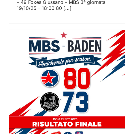
– 49 Foxes Giussano – MBS 3ª giornata
19/10/25 – 18:00 80 [...]
Test internazionale
superato: Milano Basket
Stars batte Baden 80-73