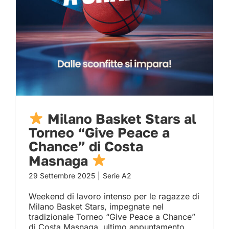
Chance” di Costa
Masnaga
Milano Basket Stars al
Torneo “Give Peace a
Chance” di Costa
Masnaga
29 Settembre 2025
|
Serie A2
Weekend di lavoro intenso per le ragazze di
Milano Basket Stars, impegnate nel
tradizionale Torneo “Give Peace a Chance”
di Costa Masnaga, ultimo appuntamento