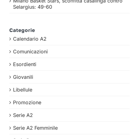
Milano Basket Stars, sconfitta casalinga contro
Selargius: 49-60
Categorie
Calendario A2
Comunicazioni
Esordienti
Giovanili
Libellule
Promozione
Serie A2
Serie A2 Femminile